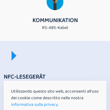
KOMMUNIKATION
RS-485-Kabel
NFC-LESEGERÄT
Kompatibilität mit Mifare Classic 1K.
Utilizzando questo sito web, acconsenti all'uso
dei cookie come descritto nella nostra
Informativa sulla privacy.