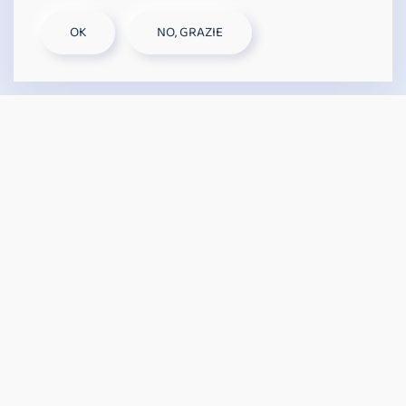
OK
NO, GRAZIE
PERSONALISIERTE GADGETS
Möglichkeit zur individuellen Gestaltung von
Eintrittsausweisen, Schlüsselanhängern, Armbändern
und Aufklebern.
DRUCKTASTEN
Berührungsempfindliche Membran mit
Hintergrundbeleuchtung, die beim Tippen
hervorgehoben wird.