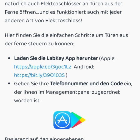
natürlich auch Elektroschlösser an Türen aus der
Ferne öffnen….und es funktioniert auch mit jeder
anderen Art von Elektroschloss!
Hier finden Sie die einfachen Schritte um Türen aus
der ferne steuern zu können:
Laden Sie die LabKey App herunter
(Apple:
https://apple.co/3goc1Lz
Android:
https://bit.ly/39O103S
)
Geben Sie Ihre
Telefonnummer und den Code
ein,
der Ihnen im Managementpanel zugeordnet
worden ist.
Basierend auf den eingegebenen