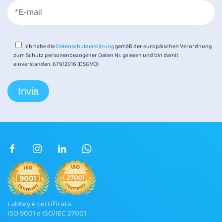
Ich habe die
Datenschutzerklärung
gemäß der europäischen Verordnung
zum Schutz personenbezogener Daten Nr. gelesen und bin damit
einverstanden. 679/2016 (DSGVO)
LabKey è certificata
ISO 9001 e ISO/IEC 27001