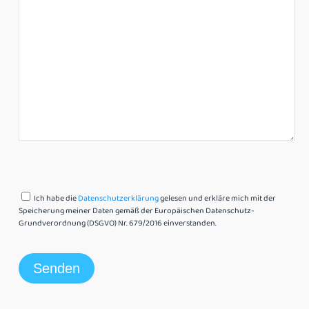
Ich habe die
Datenschutzerklärung
gelesen und erkläre mich mit der
Speicherung meiner Daten gemäß der Europäischen Datenschutz-
Grundverordnung (DSGVO) Nr. 679/2016 einverstanden.