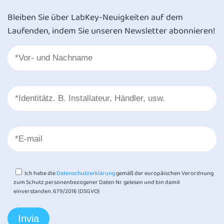
Bleiben Sie über LabKey-Neuigkeiten auf dem
Laufenden, indem Sie unseren Newsletter abonnieren!
Ich habe die
Datenschutzerklärung
gemäß der europäischen Verordnung
zum Schutz personenbezogener Daten Nr. gelesen und bin damit
einverstanden. 679/2016 (DSGVO)