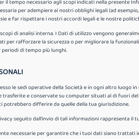
per il tempo necessario agli scopi indicati nella presente I
cessaria per adempiere ai nostri obblighi legali (ad esempio,
sie e far rispettare i nostri accordi legali e le nostre politic
 scopi di analisi interna. I Dati di utilizzo vengono genera
ti per rafforzare la sicurezza o per migliorare la funziona
 periodi di tempo più lunghi.
RSONALI
 presso le sedi operative della Società e in ogni altro luogo i
rasferite e conservate su computer situati al di fuori del 
ti potrebbero differire da quelle della tua giurisdizione.
ivacy seguito dall’invio di tali informazioni rappresenta il 
te necessarie per garantire che i tuoi dati siano trattati