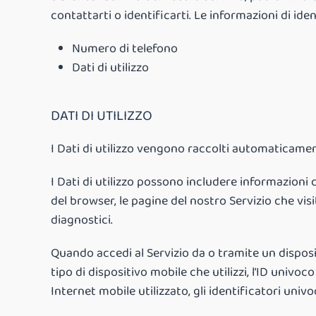
contattarti o identificarti. Le informazioni di id
Numero di telefono
Dati di utilizzo
DATI DI UTILIZZO
I Dati di utilizzo vengono raccolti automaticament
I Dati di utilizzo possono includere informazioni co
del browser, le pagine del nostro Servizio che visiti
diagnostici.
Quando accedi al Servizio da o tramite un disposi
tipo di dispositivo mobile che utilizzi, l’ID univoc
Internet mobile utilizzato, gli identificatori univoc