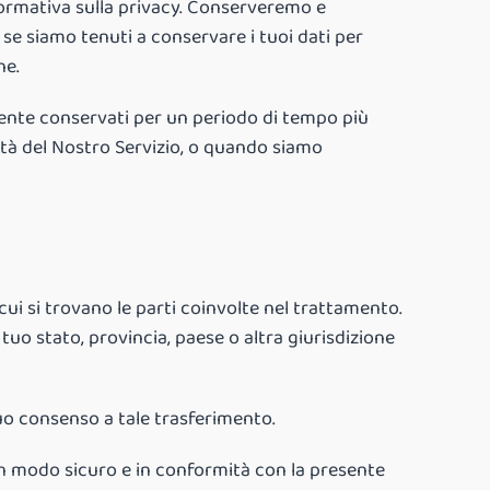
nformativa sulla privacy. Conserveremo e
 se siamo tenuti a conservare i tuoi dati per
he.
lmente conservati per un periodo di tempo più
lità del Nostro Servizio, o quando siamo
n cui si trovano le parti coinvolte nel trattamento.
tuo stato, provincia, paese o altra giurisdizione
tuo consenso a tale trasferimento.
 in modo sicuro e in conformità con la presente