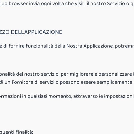
o browser invia ogni volta che visiti il nostro Servizio o 
ZZO DELL’APPLICAZIONE
ine di fornire funzionalità della Nostra Applicazione, potre
nalità del nostro servizio, per migliorare e personalizzare 
 di un Fornitore di servizi o possono essere semplicemente a
nformazioni in qualsiasi momento, attraverso le impostazioni 
guenti finalità: