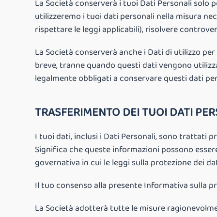
La Società conserverà i tuoi Dati Personali solo 
utilizzeremo i tuoi dati personali nella misura ne
rispettare le leggi applicabili), risolvere controver
La Società conserverà anche i Dati di utilizzo per
breve, tranne quando questi dati vengono utilizza
legalmente obbligati a conservare questi dati per
TRASFERIMENTO DEI TUOI DATI PE
I tuoi dati, inclusi i Dati Personali, sono trattati
Significa che queste informazioni possono essere t
governativa in cui le leggi sulla protezione dei da
Il tuo consenso alla presente Informativa sulla pr
La Società adotterà tutte le misure ragionevolmen