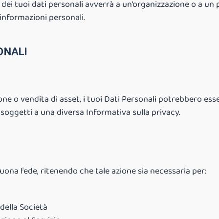
dei tuoi dati personali avverrà a un’organizzazione o a un 
e informazioni personali.
ONALI
ione o vendita di asset, i tuoi Dati Personali potrebbero ess
 soggetti a una diversa Informativa sulla privacy.
buona fede, ritenendo che tale azione sia necessaria per:
 della Società