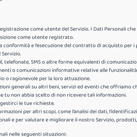
 registrazione come utente del Servizio. I Dati Personali ch
osizione come utente registrato.
la conformità e l’esecuzione del contratto di acquisto per i p
 Servizio.
il, telefonate, SMS o altre forme equivalenti di comunicazio
i o comunicazioni informative relative alle funzionalità, ai
o o ragionevole per la loro attuazione.
zioni generali su altri beni, servizi ed eventi che offriamo c
he tu non abbia scelto di non ricevere tali informazioni.
gestirci le tue richieste.
rmazioni per altri scopi, come l’analisi dei dati, l’identific
ali e per valutare e migliorare il nostro Servizio, prodotti,
li nelle seguenti situazioni: