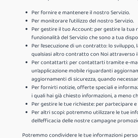
Per fornire e mantenere il nostro Servizio.
Per monitorare l’utilizzo del nostro Servizio.
Per gestire il tuo Account: per gestire la tua
funzionalità del Servizio che sono a tua disp
Per l’esecuzione di un contratto: lo sviluppo, 
qualsiasi altro contratto con Noi attraverso il
Per contattarti: per contattarti tramite e-ma
un’applicazione mobile riguardanti aggiornament
aggiornamenti di sicurezza, quando necessari
Per fornirti notizie, offerte speciali e informa
i quali hai già chiesto informazioni, a meno c
Per gestire le tue richieste: per partecipare e 
Per altri scopi: potremmo utilizzare le tue info
dell’efficacia delle nostre campagne promozion
Potremmo condividere le tue informazioni persona