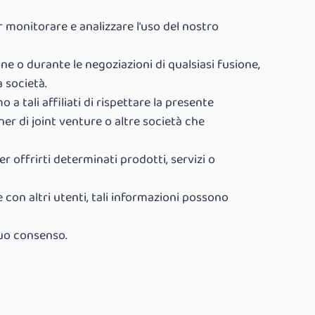
r monitorare e analizzare l’uso del nostro
e o durante le negoziazioni di qualsiasi fusione,
a società.
a tali affiliati di rispettare la presente
tner di joint venture o altre società che
 offrirti determinati prodotti, servizi o
 con altri utenti, tali informazioni possono
tuo consenso.