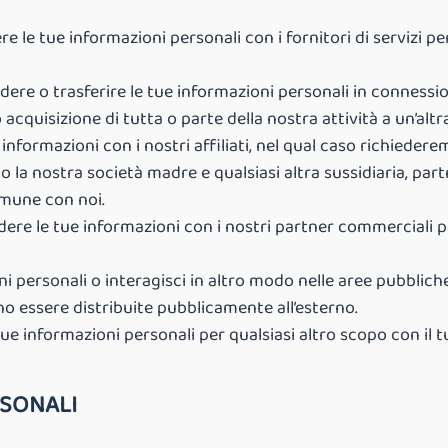
le tue informazioni personali con i fornitori di servizi pe
ere o trasferire le tue informazioni personali in connession
acquisizione di tutta o parte della nostra attività a un’altr
ormazioni con i nostri affiliati, nel qual caso richiederemo 
ono la nostra società madre e qualsiasi altra sussidiaria, par
omune con noi.
e le tue informazioni con i nostri partner commerciali per
 personali o interagisci in altro modo nelle aree pubbliche
ono essere distribuite pubblicamente all’esterno.
e informazioni personali per qualsiasi altro scopo con il 
RSONALI