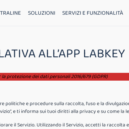
TRALINE
SOLUZIONI
SERVIZI E FUNZIONALITÀ
LATIVA ALL’APP LABKEY
r la protezione dei dati personali 2016/679 (GDPR)
e politiche e procedure sulla raccolta, l’uso e la divulgazio
izio”, e ti informa sui tuoi diritti alla privacy e su come la 
orare il Servizio. Utilizzando il Servizio, accetti la raccolta 