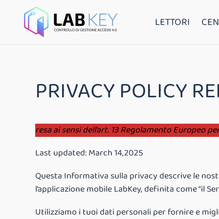
LETTORI
CEN
PRIVACY POLICY RE
resa ai sensi dell’art. 13 Regolamento Europeo pe
Last updated: March 14,2025
Questa Informativa sulla privacy descrive le nostr
l’applicazione mobile LabKey, definita come “il Serv
Utilizziamo i tuoi dati personali per fornire e migli