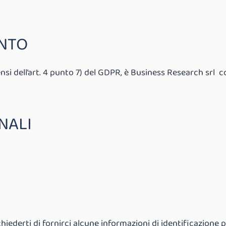
ENTO
sensi dell’art. 4 punto 7) del GDPR, è Business Research srl 
NALI
hiederti di fornirci alcune informazioni di identificazione