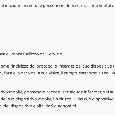
entificazione personale possono includere, ma sono limitate 
e durante l’utilizzo del Servizio.
me l’indirizzo del protocollo Internet del tuo dispositivo (ad
, l’ora e la data della tua visita, il tempo trascorso su tali p
tivo mobile, potremmo raccogliere alcune informazioni auto
o del tuo dispositivo mobile, l’indirizzo IP del tuo dispositiv
i del dispositivo e altri dati diagnostici.