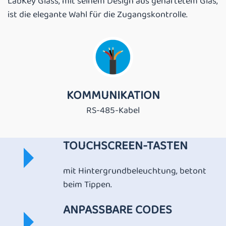
LabKey Glass, mit seinem Design aus gehärtetem Glas,
ist die elegante Wahl für die Zugangskontrolle.
KOMMUNIKATION
RS-485-Kabel
TOUCHSCREEN-TASTEN
mit Hintergrundbeleuchtung, betont
beim Tippen.
ANPASSBARE CODES