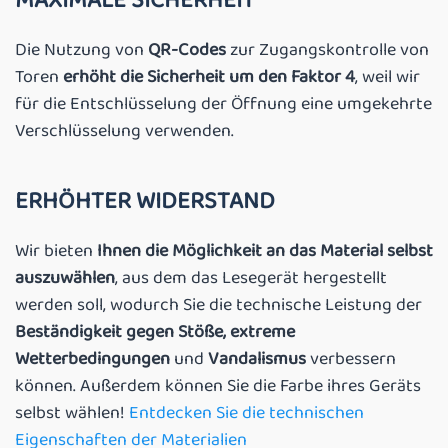
MAXIMALE SICHERHEIT
Die Nutzung von
QR-Codes
zur Zugangskontrolle von
Toren
erhöht die Sicherheit um den Faktor 4
, weil wir
für die Entschlüsselung der Öffnung eine umgekehrte
Verschlüsselung verwenden.
ERHÖHTER WIDERSTAND
Wir bieten
Ihnen die Möglichkeit an das Material selbst
auszuwählen
, aus dem das Lesegerät hergestellt
werden soll, wodurch Sie die technische Leistung der
Beständigkeit gegen Stöße,
extreme
Wetterbedingungen
und
Vandalismus
verbessern
können. Außerdem können Sie die Farbe ihres Geräts
selbst wählen!
Entdecken Sie die technischen
Eigenschaften der Materialien