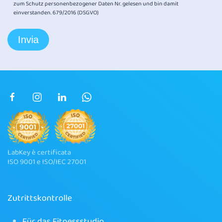
zum Schutz personenbezogener Daten Nr. gelesen und bin damit
einverstanden. 679/2016 (DSGVO)
LabKey è certificata
ISO 9001 e ISO/IEC 27001
Zutrittskontrolle
Für das Fitnessstudio