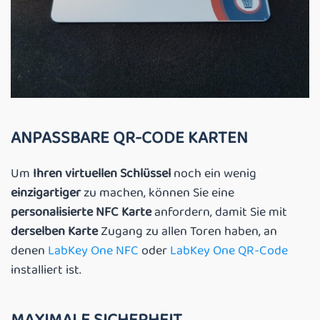
ANPASSBARE QR-CODE KARTEN
Um
Ihren virtuellen Schlüssel
noch ein wenig
einzigartiger
zu machen, können Sie eine
personalisierte NFC Karte
anfordern, damit Sie mit
derselben Karte
Zugang zu allen Toren haben, an
denen
LabKey One NFC
oder
LabKey One QR-Code
installiert ist.