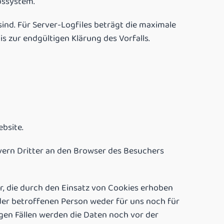
bssystem.
sind. Für Server-Logfiles beträgt die maximale
 zur endgültigen Klärung des Vorfalls.
bsite.
vern Dritter an den Browser des Besuchers
r, die durch den Einsatz von Cookies erhoben
er betroffenen Person weder für uns noch für
gen Fällen werden die Daten noch vor der