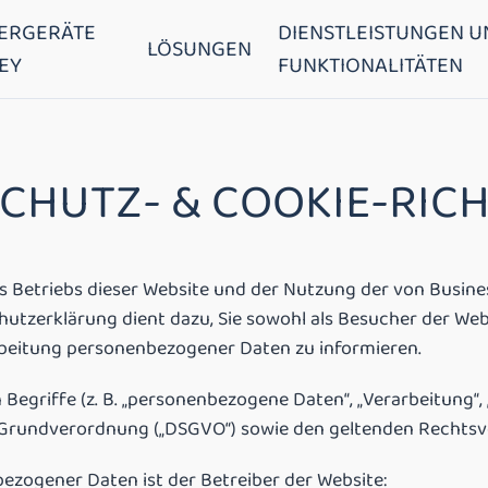
ERGERÄTE
DIENSTLEISTUNGEN U
LÖSUNGEN
EY
FUNKTIONALITÄTEN
CHUTZ- & COOKIE-RICH
triebs dieser Website und der Nutzung der von Business R
utzerklärung dient dazu, Sie sowohl als Besucher der Web
beitung personenbezogener Daten zu informieren.
Begriffe (z. B. „personenbezogene Daten“, „Verarbeitung“
Grundverordnung („DSGVO“) sowie den geltenden Rechtsvo
ezogener Daten ist der Betreiber der Website: