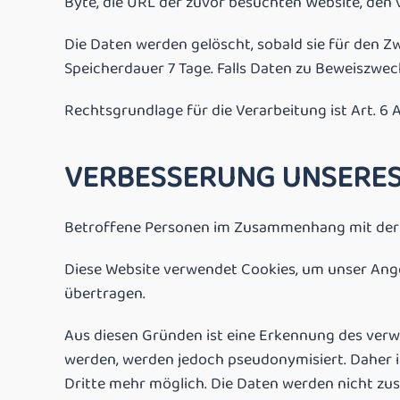
Byte, die URL der zuvor besuchten Website, de
Die Daten werden gelöscht, sobald sie für den Zw
Speicherdauer 7 Tage. Falls Daten zu Beweiszwec
Rechtsgrundlage für die Verarbeitung ist Art. 6 Ab
VERBESSERUNG UNSERE
Betroffene Personen im Zusammenhang mit der V
Diese Website verwendet Cookies, um unser Ange
übertragen.
Aus diesen Gründen ist eine Erkennung des verw
werden, werden jedoch pseudonymisiert. Daher 
Dritte mehr möglich. Die Daten werden nicht zu