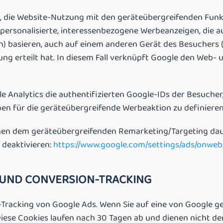
s, die Website-Nutzung mit den geräteübergreifenden Fu
personalisierte, interessenbezogene Werbeanzeigen, die 
on) basieren, auch auf einem anderen Gerät des Besuchers (z
gung erteilt hat. In diesem Fall verknüpft Google den Web
e Analytics die authentifizierten Google-IDs der Besuche
n für die geräteübergreifende Werbeaktion zu definieren 
n dem geräteübergreifenden Remarketing/Targeting dauer
deaktivieren:
https://www.google.com/settings/ads/onweb
 UND CONVERSION-TRACKING
racking von Google Ads. Wenn Sie auf eine von Google ges
iese Cookies laufen nach 30 Tagen ab und dienen nicht der