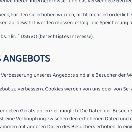
n verwendeten Internetbrowser und das verwendete Betrie
eck, für den sie erhoben wurden, nicht mehr erforderlich 
ken aufbewahrt werden müssen, erfolgt die Speicherung bis
s. 1 lit. f DSGVO (berechtigtes Interesse).
S ANGEBOTS
erbesserung unseres Angebots sind alle Besucher der We
bot zu verbessern. Cookies werden von uns oder von Ser
endeten Geräts potenziell möglich. Die Daten der Besuche
ist eine Verknüpfung zwischen den erhobenen Daten und d
sammen mit anderen Daten des Besuchers erhoben. In eini