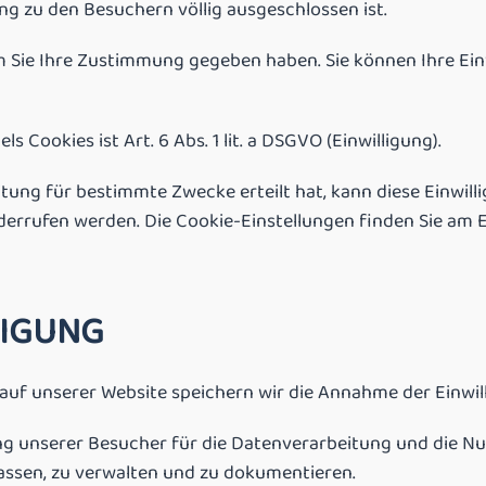
g zu den Besuchern völlig ausgeschlossen ist.
m Sie Ihre Zustimmung gegeben haben. Sie können Ihre Ein
 Cookies ist Art. 6 Abs. 1 lit. a DSGVO (Einwilligung).
itung für bestimmte Zwecke erteilt hat, kann diese Einwill
derrufen werden. Die Cookie-Einstellungen finden Sie am E
LIGUNG
g auf unserer Website speichern wir die Annahme der Einwi
ng unserer Besucher für die Datenverarbeitung und die Nu
assen, zu verwalten und zu dokumentieren.