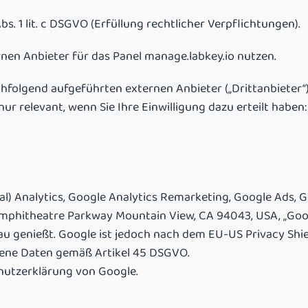
bs. 1 lit. c DSGVO (Erfüllung rechtlicher Verpflichtungen).
rnen Anbieter für das Panel manage.labkey.io nutzen.
achfolgend aufgeführten externen Anbieter („Drittanbieter“)
ur relevant, wenn Sie Ihre Einwilligung dazu erteilt haben:
sal) Analytics, Google Analytics Remarketing, Google Ads,
mphitheatre Parkway Mountain View, CA 94043, USA, „Google
genießt. Google ist jedoch nach dem EU-US Privacy Shield 
ene Daten gemäß Artikel 45 DSGVO.
chutzerklärung von Google.