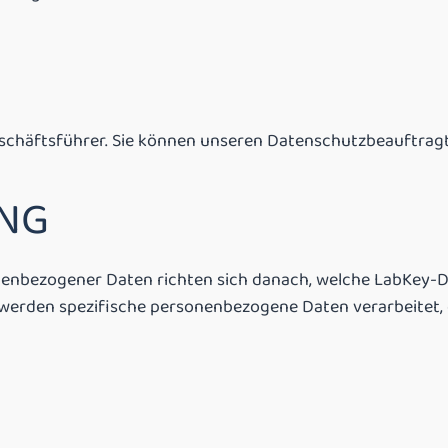
schäftsführer. Sie können unseren Datenschutzbeauftragt
NG
enbezogener Daten richten sich danach, welche LabKey-Di
den spezifische personenbezogene Daten verarbeitet, di