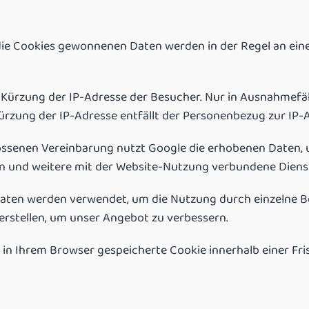
die Cookies gewonnenen Daten werden in der Regel an ein
Kürzung der IP-Adresse der Besucher. Nur in Ausnahmefälle
ürzung der IP-Adresse entfällt der Personenbezug zur IP-
senen Vereinbarung nutzt Google die erhobenen Daten, 
len und weitere mit der Website-Nutzung verbundene Diens
aten werden verwendet, um die Nutzung durch einzelne B
 erstellen, um unser Angebot zu verbessern.
as in Ihrem Browser gespeicherte Cookie innerhalb einer Fr