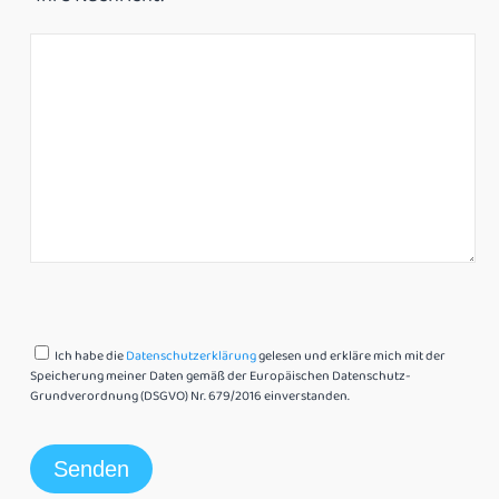
Ich habe die
Datenschutzerklärung
gelesen und erkläre mich mit der
Speicherung meiner Daten gemäß der Europäischen Datenschutz-
Grundverordnung (DSGVO) Nr. 679/2016 einverstanden.