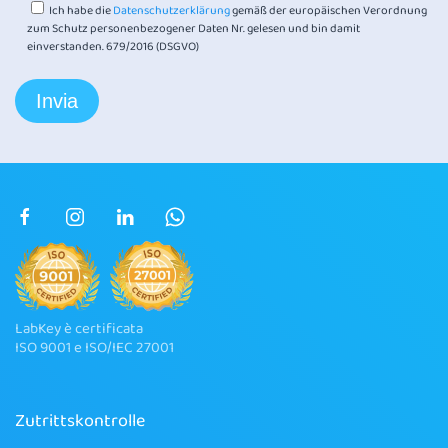
Ich habe die
Datenschutzerklärung
gemäß der europäischen Verordnung
zum Schutz personenbezogener Daten Nr. gelesen und bin damit
einverstanden. 679/2016 (DSGVO)
LabKey è certificata
ISO 9001 e ISO/IEC 27001
Zutrittskontrolle