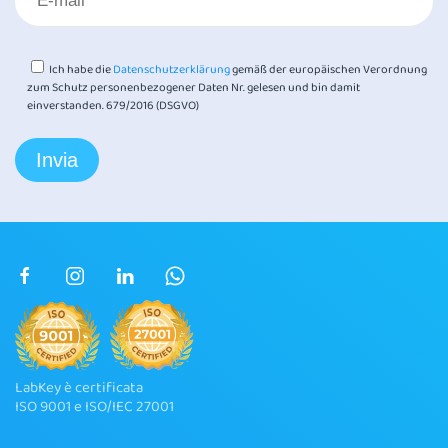
Ich habe die
Datenschutzerklärung
gemäß der europäischen Verordnung
zum Schutz personenbezogener Daten Nr. gelesen und bin damit
einverstanden. 679/2016 (DSGVO)
LabKey è certificata
ISO 9001 e ISO/IEC 27001