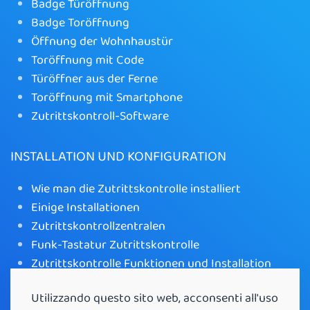
Badge Türöffnung
Badge Toröffnung
Öffnung der Wohnhaustür
Toröffnung mit Code
Türöffner aus der Ferne
Toröffnung mit Smartphone
Zutrittskontroll-Software
INSTALLATION UND KONFIGURATION
Wie man die Zutrittskontrolle installiert
Einige Installationen
Zutrittskontrollzentralen
Funk-Tastatur Zutrittskontrolle
Zutrittskontrolle Funktionen und Installation
WLAN-Toröffner mit App
Utilizzando questo sito web, acconsenti all'uso