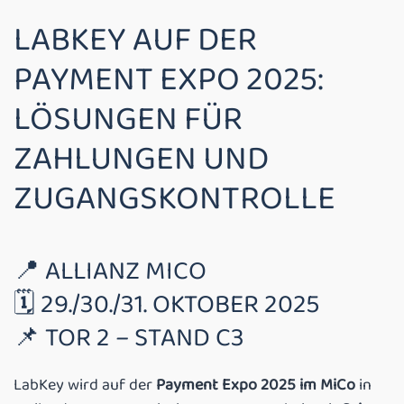
LABKEY AUF DER
PAYMENT EXPO 2025:
LÖSUNGEN FÜR
ZAHLUNGEN UND
ZUGANGSKONTROLLE
📍 ALLIANZ MICO
🗓️ 29./30./31. OKTOBER 2025
📌 TOR 2 – STAND C3
LabKey wird auf der
Payment Expo 2025 im MiCo
in