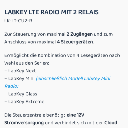
LABKEY LTE RADIO MIT 2 RELAIS
LK-LT-CU2-R
Zur Steuerung von maximal
2 Zugängen
und zum
Anschluss von maximal
4 Steuergeräten
.
Ermöglicht die Kombination von 4 Lesegeräten nach
Wahl aus den Serien:
– LabKey Next
– LabKey Mini
(einschließlich Modell LabKey Mini
Radio)
– LabKey Glass
– LabKey Extreme
Die Steuerzentrale benötigt
eine 12V
Stromversorgung
und verbindet sich mit der
Cloud