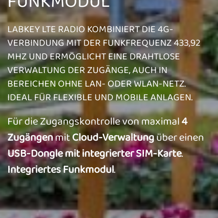
FUNKMODUL
LABKEY LTE RADIO KOMBINIERT DIE 4G-
VERBINDUNG MIT DER FUNKFREQUENZ 433,92
MHZ UND ERMÖGLICHT EINE DRAHTLOSE
VERWALTUNG DER ZUGÄNGE, AUCH IN
BEREICHEN OHNE LAN- ODER WLAN-NETZ.
IDEAL FÜR FLEXIBLE UND MOBILE ANLAGEN.
Für die Zugangskontrolle von maximal
4
Zugängen
mit
Cloud-Verwaltung
über einen
USB-Dongle mit integrierter SIM-Karte
.
Integriertes Funkmodul
.