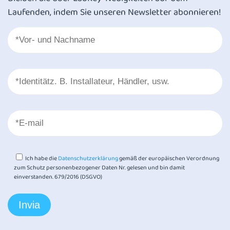
Laufenden, indem Sie unseren Newsletter abonnieren!
Ich habe die
Datenschutzerklärung
gemäß der europäischen Verordnung
zum Schutz personenbezogener Daten Nr. gelesen und bin damit
einverstanden. 679/2016 (DSGVO)