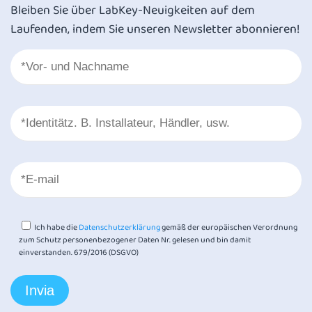
Bleiben Sie über LabKey-Neuigkeiten auf dem
Laufenden, indem Sie unseren Newsletter abonnieren!
Ich habe die
Datenschutzerklärung
gemäß der europäischen Verordnung
zum Schutz personenbezogener Daten Nr. gelesen und bin damit
einverstanden. 679/2016 (DSGVO)