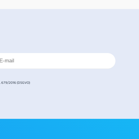
. 679/2016 (DSGVO)