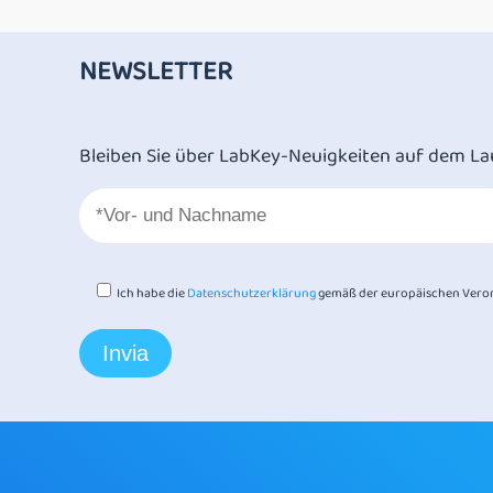
NEWSLETTER
Bleiben Sie über LabKey-Neuigkeiten auf dem La
Ich habe die
Datenschutzerklärung
gemäß der europäischen Veror