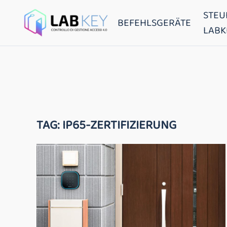
STEU
BEFEHLSGERÄTE
LABK
TAG:
IP65-ZERTIFIZIERUNG