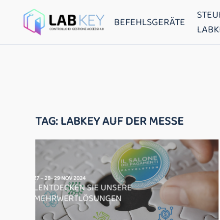
STEU
BEFEHLSGERÄTE
LABK
TAG:
LABKEY AUF DER MESSE