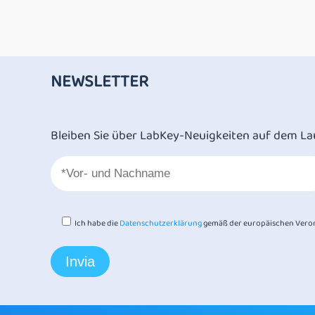
NEWSLETTER
Bleiben Sie über LabKey-Neuigkeiten auf dem La
Ich habe die
Datenschutzerklärung
gemäß der europäischen Veror