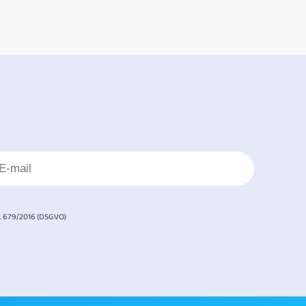
. 679/2016 (DSGVO)