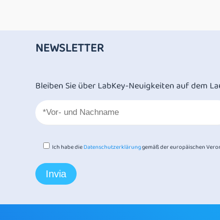
NEWSLETTER
Bleiben Sie über LabKey-Neuigkeiten auf dem La
Ich habe die
Datenschutzerklärung
gemäß der europäischen Veror