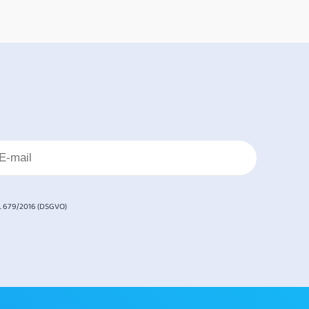
. 679/2016 (DSGVO)