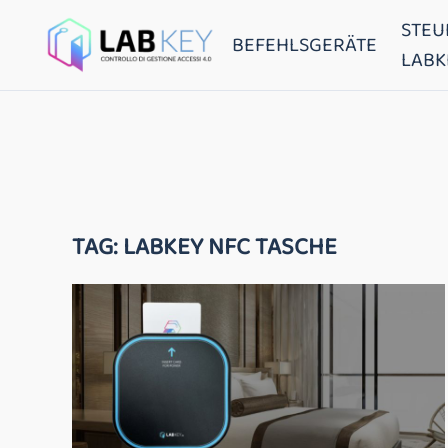
STEU
BEFEHLSGERÄTE
LABK
TAG:
LABKEY NFC TASCHE