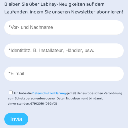
Bleiben Sie über LabKey-Neuigkeiten auf dem
Laufenden, indem Sie unseren Newsletter abonnieren!
Ich habe die
Datenschutzerklärung
gemäß der europäischen Verordnung
zum Schutz personenbezogener Daten Nr. gelesen und bin damit
einverstanden. 679/2016 (DSGVO)