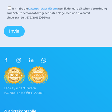
Ich habe die
Datenschutzerklärung
gemäß der europäischen Verordnung
zum Schutz personenbezogener Daten Nr. gelesen und bin damit
einverstanden. 679/2016 (DSGVO)
LabKey è certificata
ISO 9001 e ISO/IEC 27001
Zutrittskontrolle