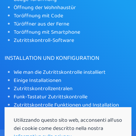
Öffnung der Wohnhaustür
Toröffnung mit Code
Türöffner aus der Ferne
Toröffnung mit Smartphone
Zutrittskontroll-Software
INSTALLATION UND KONFIGURATION
Wie man die Zutrittskontrolle installiert
Einige Installationen
Zutrittskontrollzentralen
Funk-Tastatur Zutrittskontrolle
Zutrittskontrolle Funktionen und Installation
WLAN-Toröffner mit App
Utilizzando questo sito web, acconsenti all'uso
dei cookie come descritto nella nostra