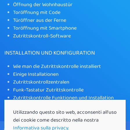
Öffnung der Wohnhaustür
Toröffnung mit Code
Türöffner aus der Ferne
Toröffnung mit Smartphone
Zutrittskontroll-Software
INSTALLATION UND KONFIGURATION
Wie man die Zutrittskontrolle installiert
Einige Installationen
Zutrittskontrollzentralen
Funk-Tastatur Zutrittskontrolle
Zutrittskontrolle Funktionen und Installation
WLAN-Toröffner mit App
Utilizzando questo sito web, acconsenti all'uso
dei cookie come descritto nella nostra
Informativa sulla privacy.