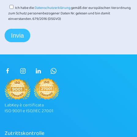
Ich habe die
Datenschutzerklärung
gemäß der europäischen Verordnung
zum Schutz personenbezogener Daten Nr. gelesen und bin damit
einverstanden. 679/2016 (DSGVO)
LabKey è certificata
ISO 9001 e ISO/IEC 27001
Zutrittskontrolle