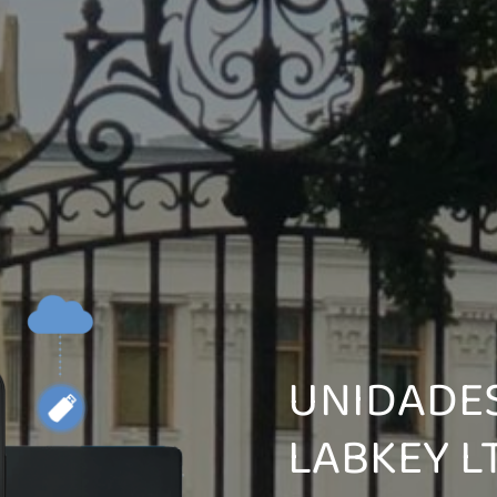
UNIDADE
LABKEY L