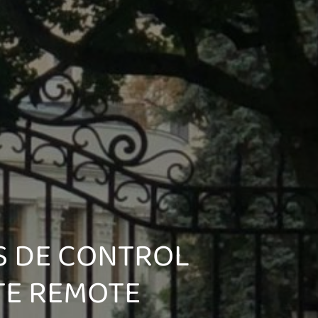
S DE CONTROL
TE REMOTE