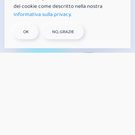
variable, gestionados tanto en modo
dei cookie come descritto nella nostra
stand-alone como en la nube.
Informativa sulla privacy.
OK
NO, GRAZIE