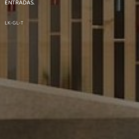
ENTRADAS.
LK-GL-T