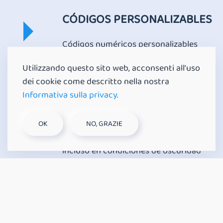
CÓDIGOS PERSONALIZABLES
Códigos numéricos personalizables
tanto en modo independiente como
Utilizzando questo sito web, acconsenti all'uso
desde la nube
dei cookie come descritto nella nostra
LECTURA DEL CÓDIGO QR
Informativa sulla privacy.
INCLUSO EN LA OSCURIDAD
OK
NO, GRAZIE
Lectura de códigos QR garantizada
incluso en condiciones de oscuridad
total
MODO DE LECTURA DE
CÓDIGOS QR