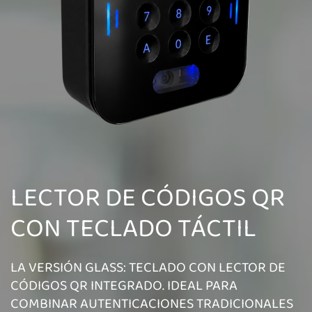
LECTOR DE CÓDIGOS QR
CON TECLADO TÁCTIL
LA VERSIÓN GLASS: TECLADO CON LECTOR DE
CÓDIGOS QR INTEGRADO. IDEAL PARA
COMBINAR AUTENTICACIONES TRADICIONALES