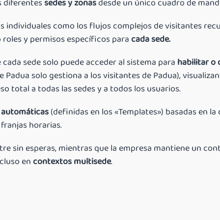
as diferentes
sedes y zonas
desde un único cuadro de mando
s individuales como los flujos complejos de visitantes r
o roles y permisos específicos para
cada sede.
 cada sede solo puede acceder al sistema para
habilitar o 
Padua solo gestiona a los visitantes de Padua), visualizan
eso total a todas las sedes y a todos los usuarios.
s automáticas
(definidas en los «Templates») basadas en la c
franjas horarias.
entre sin esperas, mientras que la empresa mantiene un con
ncluso en
contextos multisede
.