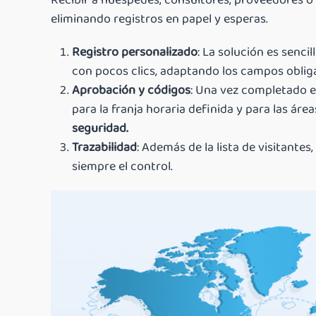
Recibir a huéspedes, consultores, proveedores o 
eliminando registros en papel y esperas.
Registro personalizado
: La solución es sencil
con pocos clics, adaptando los campos obligat
Aprobación y códigos
: Una vez completado e
para la franja horaria definida y para las á
seguridad.
Trazabilidad
: Además de la lista de visitantes,
siempre el control.