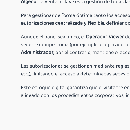
Algeco
. La ventaja clave es la gestión de todas l
Para gestionar de forma óptima tanto los acceso
autorizaciones centralizada y flexible
, definiend
Aunque el panel sea único, el
Operador Viewer
de
sede de competencia (por ejemplo: el operador de 
Administrador
, por el contrario, mantiene el acc
Las autorizaciones se gestionan mediante
regla
etc.), limitando el acceso a determinadas sedes o 
Este enfoque digital garantiza que el visitante 
alineado con los procedimientos corporativos, i