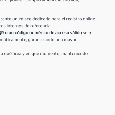
te digitalizar completamente la entrada,
sitante un enlace dedicado para el registro online
tos internos de referencia.
QR o un código numérico de acceso válido
solo
automáticamente, garantizando una mayor
, a qué área y en qué momento, manteniendo