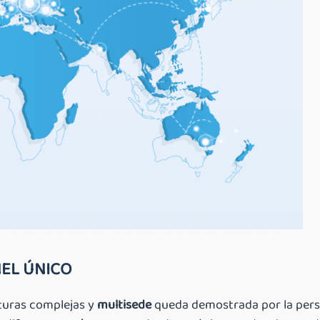
NEL ÚNICO
turas complejas y
multisede
queda demostrada por la pers