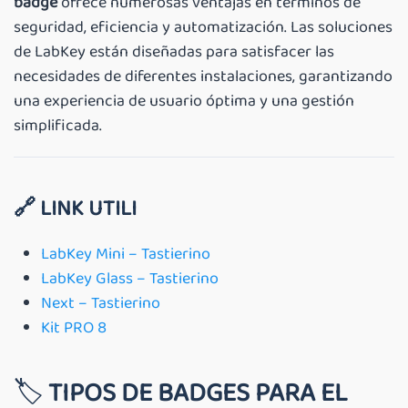
badge
ofrece numerosas ventajas en términos de
seguridad, eficiencia y automatización. Las soluciones
de LabKey están diseñadas para satisfacer las
necesidades de diferentes instalaciones, garantizando
una experiencia de usuario óptima y una gestión
simplificada.
🔗 LINK UTILI
LabKey Mini – Tastierino
LabKey Glass – Tastierino
Next – Tastierino
Kit PRO 8
🏷️
TIPOS DE BADGES PARA EL