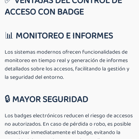
✅
VENTAJAS DEL CONTROL DE
ACCESO CON BADGE
📊
MONITOREO E INFORMES
Los sistemas modernos ofrecen funcionalidades de
monitoreo en tiempo real y generación de informes
detallados sobre los accesos, facilitando la gestión y
la seguridad del entorno.
🔒
MAYOR SEGURIDAD
Los badges electrónicos reducen el riesgo de accesos
no autorizados. En caso de pérdida o robo, es posible
desactivar inmediatamente el badge, evitando la