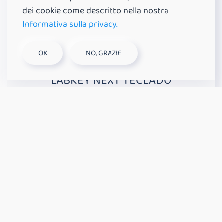
dei cookie come descritto nella nostra
Informativa sulla privacy.
OK
NO, GRAZIE
LABKEY NEXT TECLADO
La opción clásica y fiable para garantizar un
acceso seguro y controlado, ideal para
satisfacer las necesidades más sencillas.
DESCUBRE MÁS