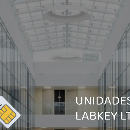
UNIDADE
LABKEY L