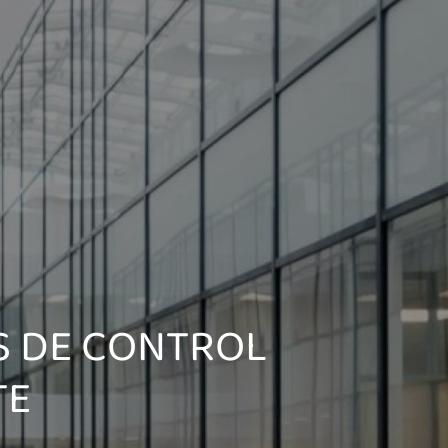
S DE CONTROL
TE