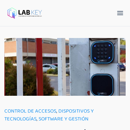
CONTROL DE ACCESOS
,
DISPOSITIVOS Y
TECNOLOGÍAS
,
SOFTWARE Y GESTIÓN