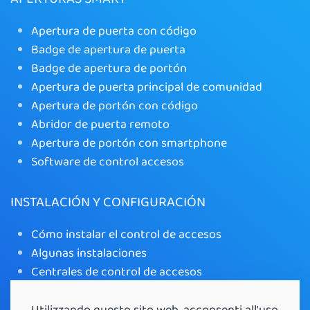
Apertura de puerta con código
Badge de apertura de puerta
Badge de apertura de portón
Apertura de puerta principal de comunidad
Apertura de portón con código
Abridor de puerta remoto
Apertura de portón con smartphone
Software de control accesos
INSTALACIÓN Y CONFIGURACIÓN
Cómo instalar el control de accesos
Algunas instalaciones
Centrales de control de accesos
Teclado inalámbrico de control de accesos
Control de accesos: funcionalidades e instalación