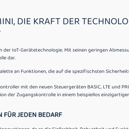
INI, DIE KRAFT DER TECHNOLO
T
on der IoT-Gerätetechnologie. Mit seinen geringen Abmess
le dar.
Palette an Funktionen, die auf die spezifischsten Sicherh
ontroller mit den neuen Steuergeräten BASIC, LTE und PRO
n der Zugangskontrolle in einem beispiellos einzigartigen
 FÜR JEDEN BEDARF