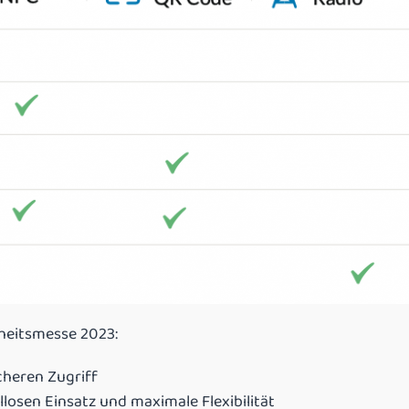
rheitsmesse 2023:
cheren Zugriff
losen Einsatz und maximale Flexibilität