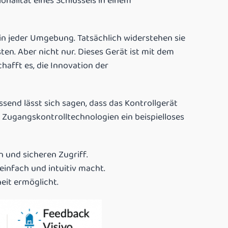
onalität eines Schlüssels in einem
in jeder Umgebung. Tatsächlich widerstehen sie
en. Aber nicht nur. Dieses Gerät ist mit dem
hafft es, die Innovation der
end lässt sich sagen, dass das Kontrollgerät
 Zugangskontrolltechnologien ein beispielloses
n und sicheren Zugriff.
einfach und intuitiv macht.
eit ermöglicht.