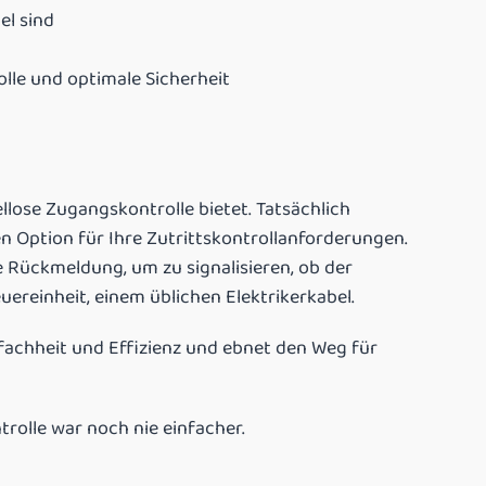
el sind
lle und optimale Sicherheit
lose Zugangskontrolle bietet. Tatsächlich
n Option für Ihre Zutrittskontrollanforderungen.
e Rückmeldung, um zu signalisieren, ob der
ereinheit, einem üblichen Elektrikerkabel.
fachheit und Effizienz und ebnet den Weg für
trolle war noch nie einfacher.