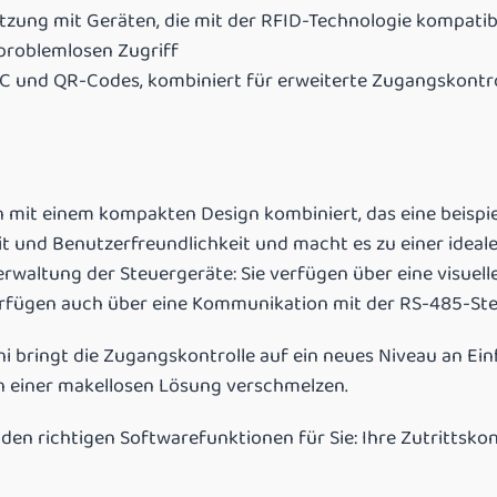
tzung mit Geräten, die mit der RFID-Technologie kompatib
 problemlosen Zugriff
FC und QR-Codes, kombiniert für erweiterte Zugangskontro
mit einem kompakten Design kombiniert, das eine beispiel
it und Benutzerfreundlichkeit und macht es zu einer ideale
rwaltung der Steuergeräte: Sie verfügen über eine visuell
erfügen auch über eine Kommunikation mit der RS-485-Steu
 bringt die Zugangskontrolle auf ein neues Niveau an Ein
 in einer makellosen Lösung verschmelzen.
den richtigen Softwarefunktionen für Sie: Ihre Zutrittskon