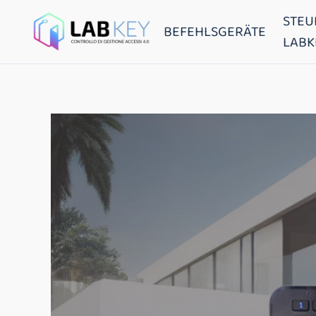
STEU
BEFEHLSGERÄTE
LABK