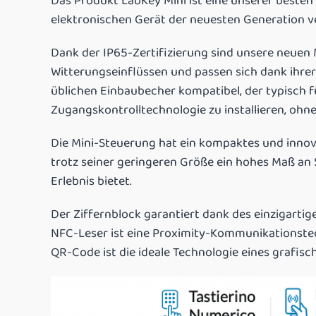
Das Produkt LabKey Mini ist eine unserer besten 
elektronischen Gerät der neuesten Generation ve
Dank der IP65-Zertifizierung sind unsere neuen
Witterungseinflüssen und passen sich dank ihrer 
üblichen Einbaubecher kompatibel, der typisch fü
Zugangskontrolltechnologie zu installieren, ohne
Die Mini-Steuerung hat ein kompaktes und innov
trotz seiner geringeren Größe ein hohes Maß an 
Erlebnis bietet.
Der Ziffernblock garantiert dank des einzigartig
NFC-Leser ist eine Proximity-Kommunikationstech
QR-Code ist die ideale Technologie eines grafisc