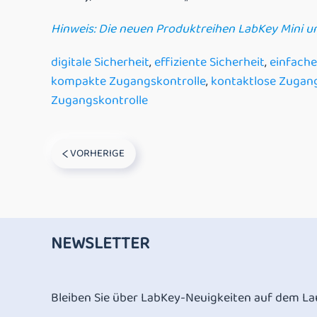
Hinweis: Die neuen Produktreihen LabKey Mini un
digitale Sicherheit
,
effiziente Sicherheit
,
einfache
kompakte Zugangskontrolle
,
kontaktlose Zugang
Zugangskontrolle
VORHERIGE
NEWSLETTER
Bleiben Sie über LabKey-Neuigkeiten auf dem La