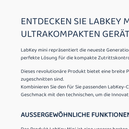
ENTDECKEN SIE LABKEY M
ULTRAKOMPAKTEN GERÄ
LabKey mini repräsentiert die neueste Generati
perfekte Lösung für die kompakte Zutrittskontrol
Dieses revolutionäre Produkt bietet eine breite 
zugeschnitten sind.
Kombinieren Sie den für Sie passenden LabKey-C
Geschmack mit den technischen, um die Innovatio
AUSSERGEWÖHNLICHE FUNKTIONEN