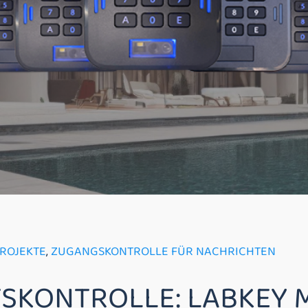
PROJEKTE
,
ZUGANGSKONTROLLE FÜR NACHRICHTEN
SKONTROLLE: LABKEY M