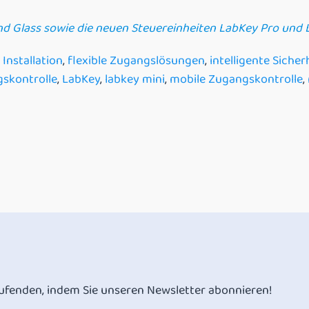
d Glass sowie die neuen Steuereinheiten LabKey Pro und L
 Installation
,
flexible Zugangslösungen
,
intelligente Sicher
skontrolle
,
LabKey
,
labkey mini
,
mobile Zugangskontrolle
,
ufenden, indem Sie unseren Newsletter abonnieren!