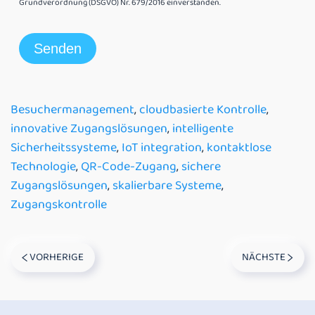
Grundverordnung (DSGVO) Nr. 679/2016 einverstanden.
Besuchermanagement
,
cloudbasierte Kontrolle
,
innovative Zugangslösungen
,
intelligente
Sicherheitssysteme
,
IoT integration
,
kontaktlose
Technologie
,
QR-Code-Zugang
,
sichere
Zugangslösungen
,
skalierbare Systeme
,
Zugangskontrolle
VORHERIGE
NÄCHSTE