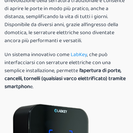
un’evoluzione della serratura tradizionale e consente
di aprire le porte in modo più pratico, anche a
distanza, semplificando la vita di tutti i giorni.
Disponibile da diversi anni, grazie all’ingresso della
domotica, le serrature elettriche sono diventate
ancora più performanti e versatili.
Un sistema innovativo come
LabKey
, che può
interfacciarsi con serrature elettriche con una
semplice installazione, permette
l’apertura di porte,
cancelli, tornelli (qualsiasi varco elettrificato) tramite
smartphon
e.