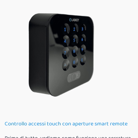
Controllo accessi touch con aperture smart remote