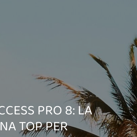
CCESS PRO 8: LA
NA TOP PER