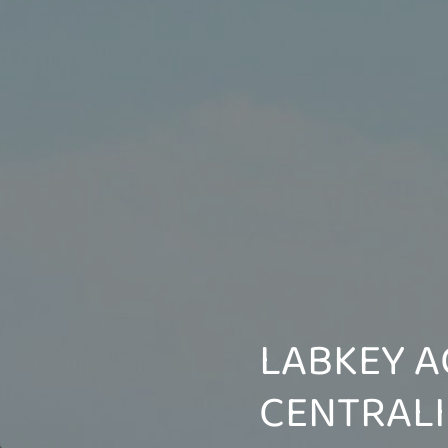
LABKEY A
CENTRALI