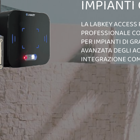
IMPIANTI
LA LABKEY ACCESS 
PROFESSIONALE CON
PER IMPIANTI DI G
AVANZATA DEGLI AC
INTEGRAZIONE COM