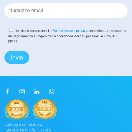
Ho letto e acconsento l'
informativa sulla privacy
, secondo quanto stabilito
dal regolamento europeo per la protezione dei dati personali n. 679/2016
(GDPR
LabKey è certificata
ISO 9001 e ISO/IEC 27001