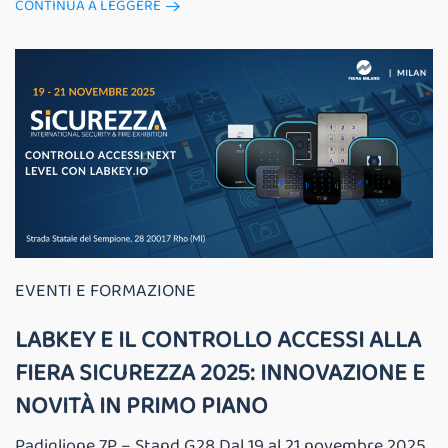
CONTINUA A LEGGERE
EVENTI E FORMAZIONE
LABKEY E IL CONTROLLO ACCESSI ALLA
FIERA SICUREZZA 2025: INNOVAZIONE E
NOVITÀ IN PRIMO PIANO
Padiglione 7P – Stand G28 Dal 19 al 21 novembre 2025,