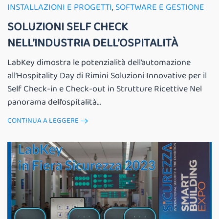
INSTALLAZIONI E PROGETTI
,
SOFTWARE E GESTIONE
SOLUZIONI SELF CHECK
NELL’INDUSTRIA DELL’OSPITALITÀ
LabKey dimostra le potenzialità dell’automazione
all’Hospitality Day di Rimini Soluzioni Innovative per il
Self Check-in e Check-out in Strutture Ricettive Nel
panorama dell’ospitalità...
CONTINUA A LEGGERE