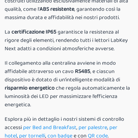
costruiti utilizzando esclusivamente materiali di alta
qualità, come l’
ABS resistente
, garantendo così la
massima durata e affidabilità nei nostri prodotti.
La
certificazione IP65
garantisce la resistenza al
rigore degli elementi, rendendo tutti i lettori LabKey
Next adatti a condizioni atmosferiche avverse.
Il collegamento alla centralina avviene in modo
affidabile attraverso un cavo
RS485
, e ciascun
dispositivo è dotato di un’intelligente modalità di
risparmio energetico
che regola automaticamente la
luminosità dei LED per massimizzare l’efficienza
energetica.
Esplora più in dettaglio i nostri sistemi di controllo
accessi
per Bed and Breakfast
,
per palestre
,
per
hotel
,
per tornelli
,
con badge
e con
QR code
.