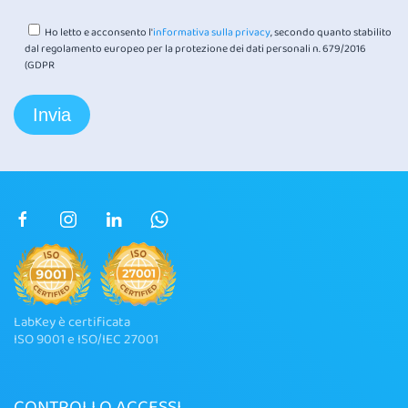
Ho letto e acconsento l'
informativa sulla privacy
, secondo quanto stabilito
dal regolamento europeo per la protezione dei dati personali n. 679/2016
(GDPR
LabKey è certificata
ISO 9001 e ISO/IEC 27001
CONTROLLO ACCESSI