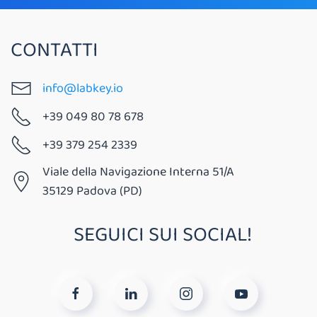
CONTATTI
info@labkey.io
+39 049 80 78 678
+39 379 254 2339
Viale della Navigazione Interna 51/A
35129 Padova (PD)
SEGUICI SUI SOCIAL!