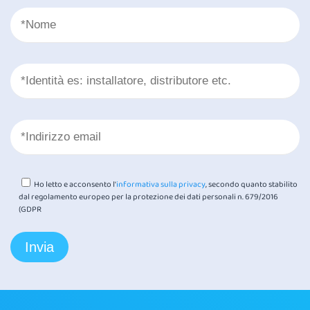
Ho letto e acconsento l'
informativa sulla privacy
, secondo quanto stabilito
dal regolamento europeo per la protezione dei dati personali n. 679/2016
(GDPR