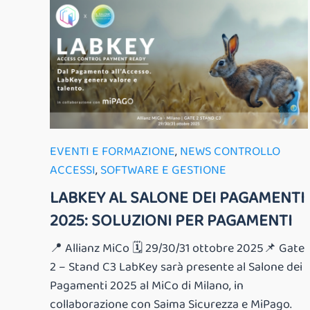
EVENTI E FORMAZIONE
,
NEWS CONTROLLO
ACCESSI
,
SOFTWARE E GESTIONE
LABKEY AL SALONE DEI PAGAMENTI
2025: SOLUZIONI PER PAGAMENTI
📍 Allianz MiCo 🗓️ 29/30/31 ottobre 2025📌 Gate
2 – Stand C3 LabKey sarà presente al Salone dei
Pagamenti 2025 al MiCo di Milano, in
collaborazione con Saima Sicurezza e MiPago.