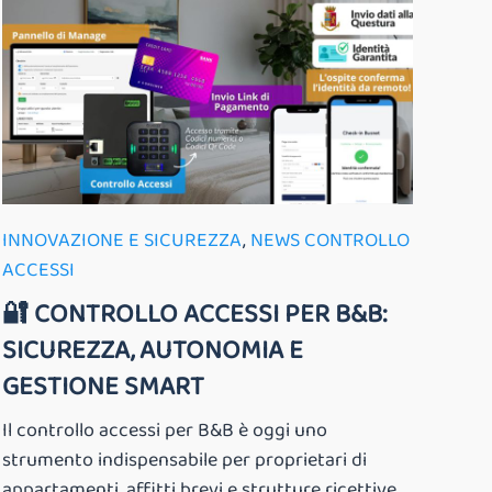
INNOVAZIONE E SICUREZZA
,
NEWS CONTROLLO
ACCESSI
🔐 CONTROLLO ACCESSI PER B&B:
SICUREZZA, AUTONOMIA E
GESTIONE SMART
Il controllo accessi per B&B è oggi uno
strumento indispensabile per proprietari di
appartamenti, affitti brevi e strutture ricettive