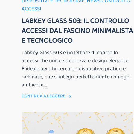
DISPOSITIVI E TECNOLOGIE
,
NEWS CONTROLLO
ACCESSI
LABKEY GLASS 503: IL CONTROLLO
ACCESSI DAL FASCINO MINIMALISTA
E TECNOLOGICO
LabKey Glass 503 è un lettore di controllo
accessi che unisce sicurezza e design elegante.
È ideale per chi cerca un dispositivo pratico e
raffinato, che si integri perfettamente con ogni
ambiente....
CONTINUA A LEGGERE