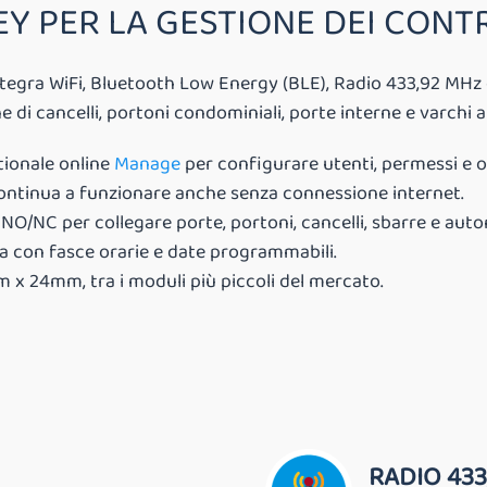
Y PER LA GESTIONE DEI CONT
egra WiFi, Bluetooth Low Energy (BLE), Radio 433,92 MHz 
di cancelli, portoni condominiali, porte interne e varchi 
tionale online
Manage
per configurare utenti, permessi e or
continua a funzionare anche senza connessione internet.
NO/NC per collegare porte, portoni, cancelli, sbarre e auto
 con fasce orarie e date programmabili.
 24mm, tra i moduli più piccoli del mercato.
RADIO 433