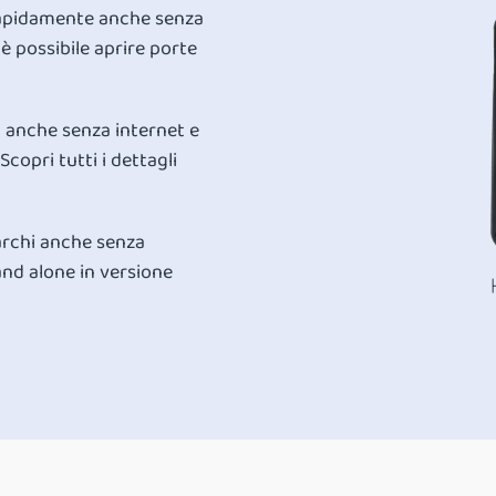
 rapidamente anche senza
è possibile aprire porte
i anche senza internet e
Scopri tutti i dettagli
varchi anche senza
and alone in versione