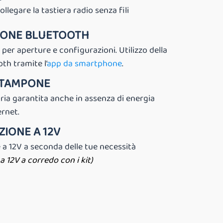
collegare la tastiera radio senza fili
IONE BLUETOOTH
E per aperture e configurazioni. Utilizzo della
th tramite l’
app da smartphone
.
 TAMPONE
ria garantita anche in assenza di energia
ernet.
IONE A 12V
 a 12V a seconda delle tue necessità
a 12V a corredo con i kit)