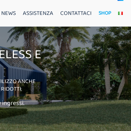
NEWS
ASSISTENZA
CONTATTACI
SHOP
ELESS E
TILIZZO ANCHE
RIDOTTI.
 ingressi.