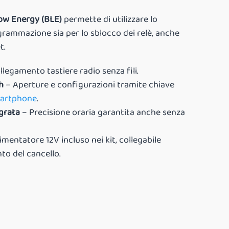
ow Energy (BLE)
permette di utilizzare lo
rammazione sia per lo sblocco dei relè, anche
t.
legamento tastiere radio senza fili.
h
– Aperture e configurazioni tramite chiave
martphone
.
grata
– Precisione oraria garantita anche senza
imentatore 12V incluso nei kit, collegabile
to del cancello.