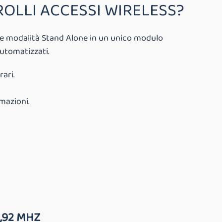
ROLLI ACCESSI WIRELESS?
e modalità Stand Alone in un unico modulo
automatizzati.
ari.
mazioni.
,92 MHZ