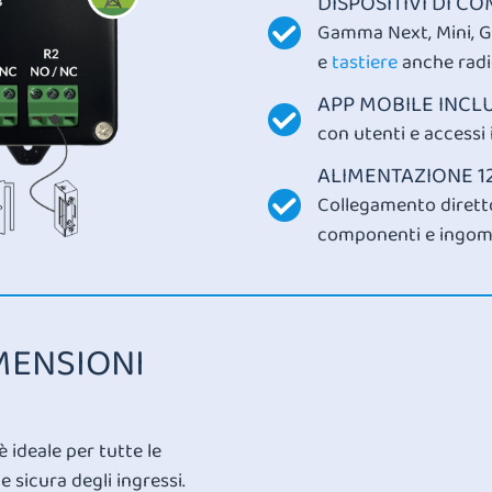
DISPOSITIVI DI C
Gamma Next, Mini, G
e
tastiere
anche radi
APP MOBILE INCL
con utenti e accessi i
ALIMENTAZIONE 1
Collegamento diretto
componenti e ingom
MENSIONI
è ideale per tutte le
 sicura degli ingressi.