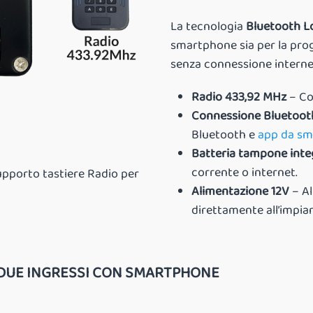
La tecnologia
Bluetooth L
smartphone sia per la prog
senza connessione interne
Radio 433,92 MHz
– Col
Connessione Bluetoot
Bluetooth e
app da s
Batteria tampone inte
corrente o internet.
upporto tastiere Radio per
Alimentazione 12V
– Al
direttamente all’impian
A DUE INGRESSI CON SMARTPHONE