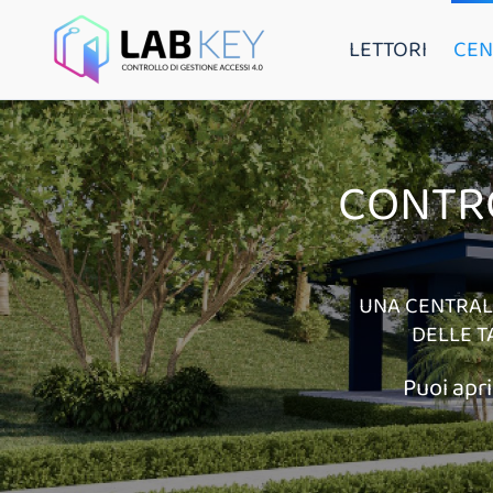
LETTORI
CEN
CONTRO
UNA CENTRALI
DELLE T
Puoi apri