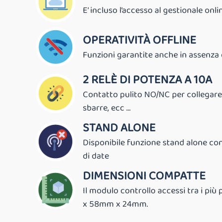
E’ incluso l’accesso al gestionale on
OPERATIVITÀ OFFLINE
Funzioni garantite anche in assenza 
2 RELÈ DI POTENZA A 10A
Contatto pulito NO/NC per collegare 
sbarre, ecc …
STAND ALONE
Disponibile funzione stand alone con 
di date
DIMENSIONI COMPATTE
Il modulo controllo accessi tra i più
x 58mm x 24mm.