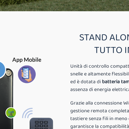
STAND ALON
TUTTO 
Unità di controllo compatta
snelle e altamente flessibi
ed è dotata di
batteria ta
assenza di energia elettric
Grazie alla connessione WiF
gestione remota completa. 
tastiere senza fili in meno
garantisce la compatibilità