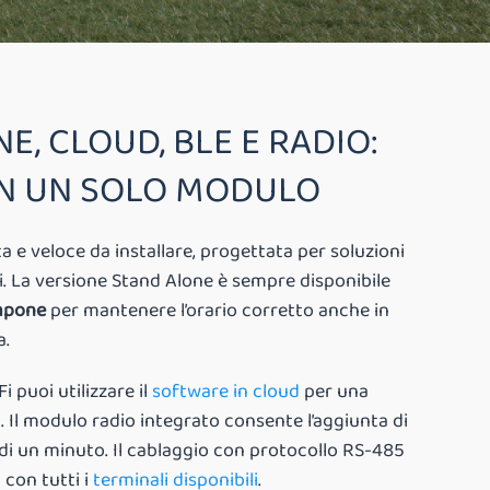
E, CLOUD, BLE E RADIO:
IN UN SOLO MODULO
 e veloce da installare, progettata per soluzioni
li. La versione Stand Alone è sempre disponibile
mpone
per mantenere l’orario corretto anche in
a.
i puoi utilizzare il
software in cloud
per una
Il modulo radio integrato consente l’aggiunta di
 di un minuto. Il cablaggio con protocollo RS-485
 con tutti i
terminali disponibili
.