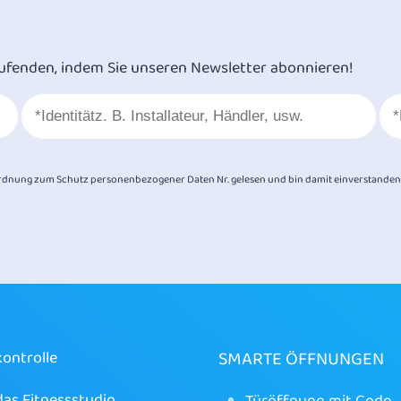
ufenden, indem Sie unseren Newsletter abonnieren!
dnung zum Schutz personenbezogener Daten Nr. gelesen und bin damit einverstanden
SMARTE ÖFFNUNGEN
kontrolle
das Fitnessstudio