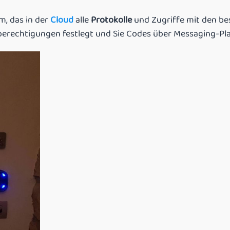
m, das in der
Cloud
alle
Protokolle
und Zugriffe mit den b
sberechtigungen festlegt und Sie Codes über Messaging-Pl