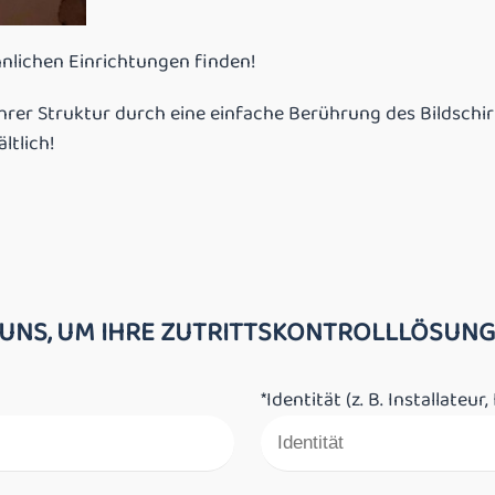
hnlichen Einrichtungen finden!
n Ihrer Struktur durch eine einfache Berührung des Bildsch
ltlich!
 UNS, UM IHRE ZUTRITTSKONTROLLLÖSUNG
*Identität (z. B. Installate