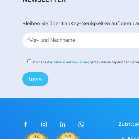
Bleiben Sie über LabKey-Neuigkeiten auf dem La
Ich habe die
Datenschutzerklärung
gemäß der europäischen Veror
Zutritts
Für 