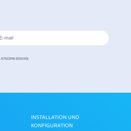
. 679/2016 (DSGVO)
INSTALLATION UND
KONFIGURATION