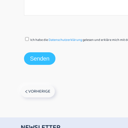
Ich habe die
Datenschutzerklärung
gelesen und erkläre mich mit
VORHERIGE
NEWSLETTER