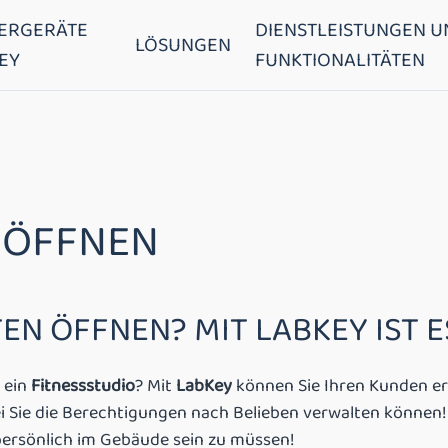
ERGERÄTE
DIENSTLEISTUNGEN U
LÖSUNGEN
EY
FUNKTIONALITÄTEN
 ÖFFNEN
EN ÖFFNEN? MIT LABKEY IST 
t ein
Fitnessstudio
? Mit
LabKey
können Sie Ihren Kunden er
i Sie die Berechtigungen nach Belieben verwalten können!
persönlich im Gebäude sein zu müssen!