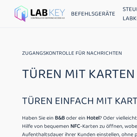
STEU
BEFEHLSGERÄTE
LABK
ZUGANGSKONTROLLE FÜR NACHRICHTEN
TÜREN MIT KARTEN
TÜREN EINFACH MIT KART
Haben Sie ein
B&B
oder ein
Hotel
? Oder vielleich
Hilfe von bequemen
NFC
-Karten zu öffnen, wobe
Aufenthaltsdauer ihrer Kunden einstellen, ohne 