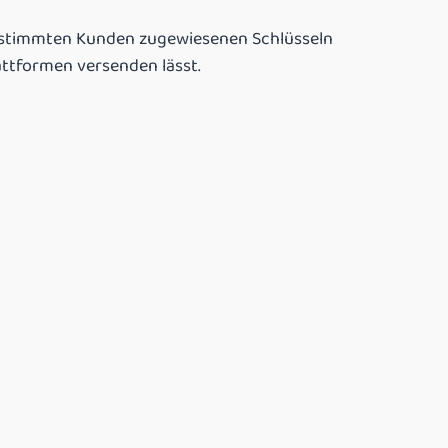
estimmten Kunden zugewiesenen Schlüsseln
attformen versenden lässt.