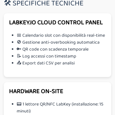
🛠 SPECIFICHE TECNICHE
LABKEY.IO CLOUD CONTROL PANEL
📅 Calendario slot con disponibilità real-time
🚫 Gestione anti-overbooking automatica
🔑 QR code con scadenza temporale
📝 Log accessi con timestamp
📤 Export dati CSV per analisi
HARDWARE ON-SITE
📟 1 lettore QR/NFC LabKey (installazione: 15
minuti)