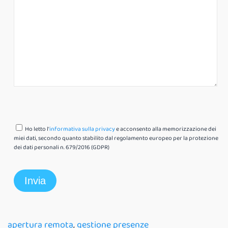
Ho letto l'
informativa sulla privacy
e acconsento alla memorizzazione dei
miei dati, secondo quanto stabilito dal regolamento europeo per la protezione
dei dati personali n. 679/2016 (GDPR)
apertura remota
,
gestione presenze