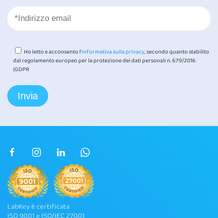
Ho letto e acconsento l'
informativa sulla privacy
, secondo quanto stabilito
dal regolamento europeo per la protezione dei dati personali n. 679/2016
(GDPR
LabKey è certificata
ISO 9001 e ISO/IEC 27001