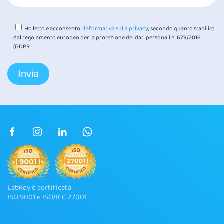
Ho letto e acconsento l'
informativa sulla privacy
, secondo quanto stabilito
dal regolamento europeo per la protezione dei dati personali n. 679/2016
(GDPR
LabKey è certificata
ISO 9001 e ISO/IEC 27001