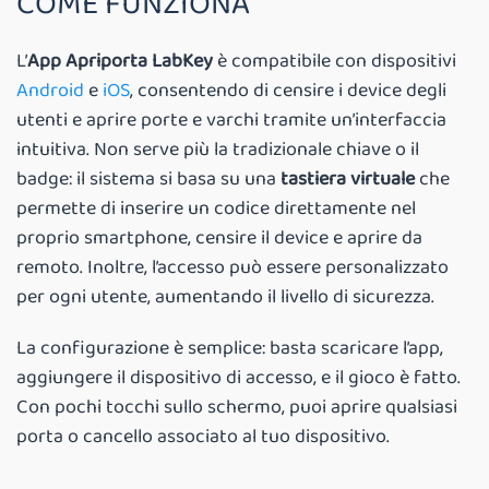
COME FUNZIONA
L’
App Apriporta LabKey
è compatibile con dispositivi
Android
e
iOS
, consentendo di censire i device degli
utenti e aprire porte e varchi tramite un’interfaccia
intuitiva. Non serve più la tradizionale chiave o il
badge: il sistema si basa su una
tastiera virtuale
che
permette di inserire un codice direttamente nel
proprio smartphone, censire il device e aprire da
remoto. Inoltre, l’accesso può essere personalizzato
per ogni utente, aumentando il livello di sicurezza.
La configurazione è semplice: basta scaricare l’app,
aggiungere il dispositivo di accesso, e il gioco è fatto.
Con pochi tocchi sullo schermo, puoi aprire qualsiasi
porta o cancello associato al tuo dispositivo.