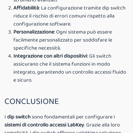
Affidabilità
: La configurazione tramite dip switch
riduce il rischio di errori comuni rispetto alla
configurazione software.
Personalizzazione
: Ogni sistema può essere
facilmente personalizzato per soddisfare le
specifiche necessità.
Integrazione con altri dispositivi
: Gli switch
assicurano che il sistema funzioni in modo
integrato, garantendo un controllo accessi fluido
e sicuro.
CONCLUSIONE
I
dip switch
sono fondamentali per configurare i
sistemi di controllo accessi LabKey
. Grazie alla loro
semplicità, i dip switch offrono un’ottima soluzione