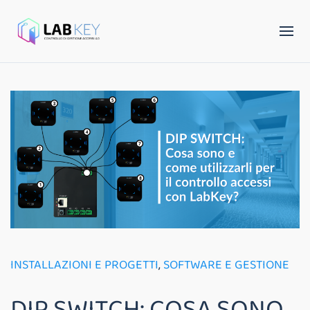
INSTALLAZIONI E PROGETTI
,
SOFTWARE E GESTIONE
DIP SWITCH: COSA SONO