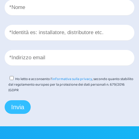
Ho letto e acconsento l'
informativa sulla privacy
, secondo quanto stabilito
dal regolamento europeo per la protezione dei dati personali n. 679/2016
(GDPR