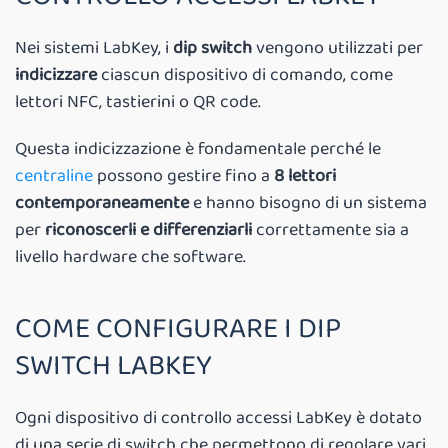
Nei sistemi LabKey, i
dip switch
vengono utilizzati per
indicizzare
ciascun dispositivo di comando, come
lettori NFC, tastierini o QR code.
Questa indicizzazione è fondamentale perché le
centraline
possono gestire fino a
8 lettori
contemporaneamente
e hanno bisogno di un sistema
per
riconoscerli e differenziarli
correttamente sia a
livello hardware che software.
COME CONFIGURARE I DIP
SWITCH LABKEY
Ogni dispositivo di controllo accessi LabKey è dotato
di una serie di switch che permettono di regolare vari